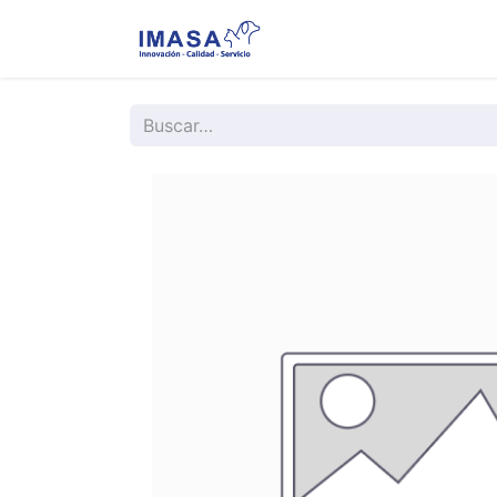
Nosotros
Servi