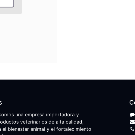
s
C
somos una empresa importadora y
roductos veterinarios de alta calidad,
l bienestar animal y el fortalecimiento