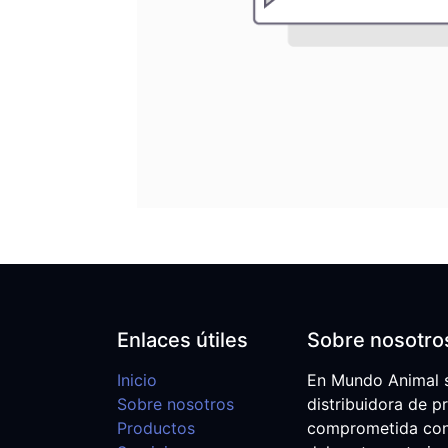
Enlaces útiles
Sobre nosotro
Inicio
En Mundo Animal 
Sobre nosotros
distribuidora de p
Productos
comprometida con e