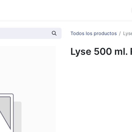
cios
Productos
Noticias
Contáctenos
Todos los productos
Lys
Lyse 500 ml. 