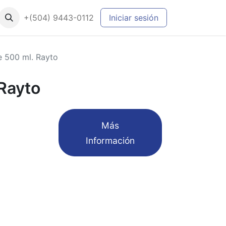
+(504) 9443-0112
Iniciar sesión
e 500 ml. Rayto
Rayto
​Más
Información