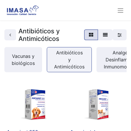
Antibióticos y
Antimicóticos
Antibióticos
Analgési
Vacunas y
y
Desinflamat
biológicos
Antimicóticos
Inmunomodu